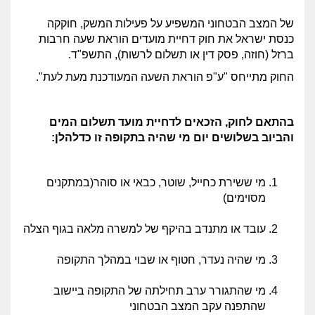
של המצב הבטחוני המשפיע על פעילות המשק, חוקקה
כנסת ישראל את חוק דחיית מועדים הוראת שעה חרבות
ברזל (חוזה, פסק דין או תשלום לרשות), התשפ"ד.
החוק מתייחס "ע"פ הוראת השעה המעודכנת מעת לעת".
בהתאם לחוק, הזכאים לדחיית מועד תשלום המים
והביוב בשלושים יום מי שהיה בתקופה זו כדלהלן:
מי ששירת כחייל, שוטר, כבאי או סוהר(במתקנים
מסוימים)
עובד או מתנדב בהיקף של למשרה מלאה בגוף הצלה
מי שהיה נעדר, חטוף או שבוי במהלך התקופה
מי שהתגורר ערב תחילתה של התקופה ביישוב
שהתפנה עקב המצב הבטחוני