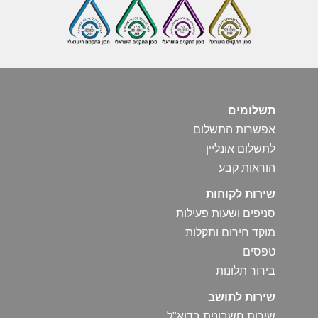
תשלומים
אפשרות התשלום
לתשלום אונליין
הוראות קבע
שירות לקוחות
סניפים ושעות פעילות
מוקד חירום ותקלות
טפסים
בירור תלונות
שירות לתושב
שירות חשבונית בדוא"ל