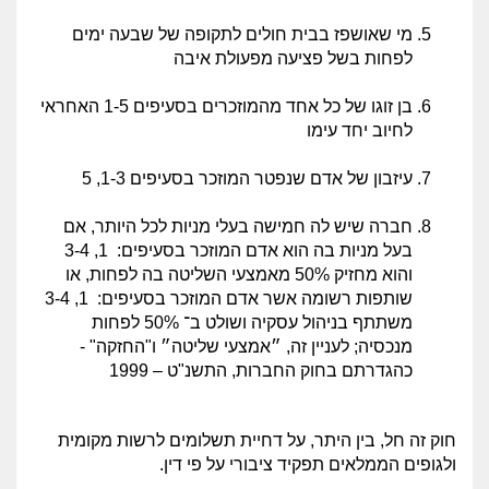
מי שאושפז בבית חולים לתקופה של שבעה ימים
לפחות בשל פציעה מפעולת איבה
בן זוגו של כל אחד מהמוזכרים בסעיפים 1-5 האחראי
לחיוב יחד עימו
עיזבון של אדם שנפטר המוזכר בסעיפים 1-3, 5
חברה שיש לה חמישה בעלי מניות לכל היותר, אם
בעל מניות בה הוא אדם המוזכר בסעיפים: 1, 3-4
והוא מחזיק 50% מאמצעי השליטה בה לפחות, או
שותפות רשומה אשר אדם המוזכר בסעיפים: 1, 3-4
משתתף בניהול עסקיה ושולט ב־ 50% לפחות
מנכסיה; לעניין זה, ״אמצעי שליטה״ ו"החזקה" -
כהגדרתם בחוק החברות, התשנ"ט – 1999
חוק זה חל, בין היתר, על דחיית תשלומים לרשות מקומית
ולגופים הממלאים תפקיד ציבורי על פי דין.