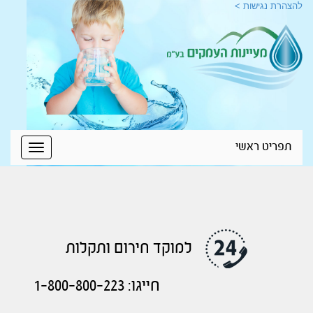
להצהרת נגישות >
תפריט ראשי
Toggle
igation
למוקד חירום ותקלות
חייגו: 1-800-800-223