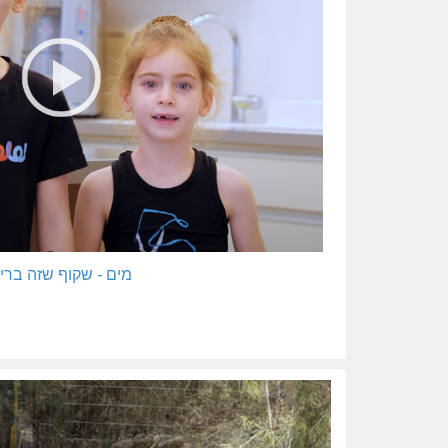
מים - שקוף שזה ברי
המשך שדרוג תשתיות 