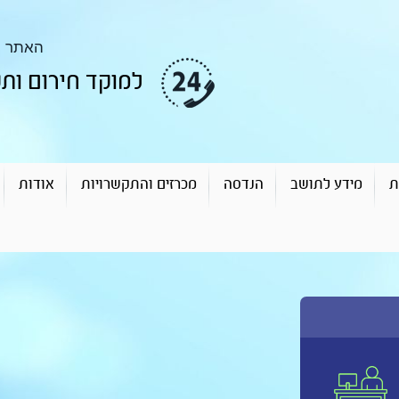
האתר מו
למוקד חירום ותקלות חייגו: 72
ת
מידע לתושב
הנדסה
מכרזים והתקשרויות
אודות