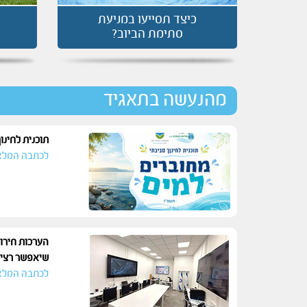
כיצד תסייעו במניעת
סתימת הביוב?
מהנעשה בתאגיד
תוכנית לחינו
לכתבה המלא
הערכות חירו
שיאפשר רציפ
לכתבה המלא