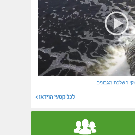
זקי השלכת מגבונים
לכל קטעי הוידאו >
ביצוע קו לצורכי כבוי אש בסמוך לשער ה