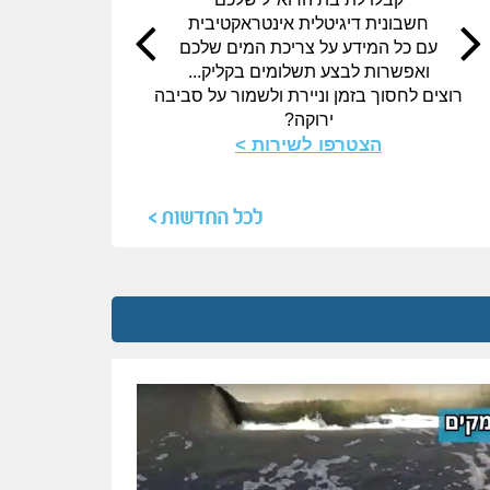
שי
חשבונית דיגיטלית אינטראקטיבית
עם כל המידע על צריכת המים שלכם
תחנו
ואפשרות לבצע תשלומים בקליק...
תחנות 
רוצים לחסוך בזמן וניירת ולשמור על סביבה
תחנות
ירוקה?
תחנות 
הצטרפו לשירות >
למוקד חי
לכל החדשות >