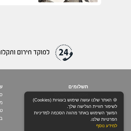
למוקד חירום ותקלות 
תשלומים
שי
אפשרות התשלום
סנ
🍪 האתר שלנו עושה שימוש בעוגיות (Cookies)
לתשלום אונליין
מו
לשיפור חוויית הגלישה שלך.
הוראות קבע
ט
המשך השימוש באתר מהווה הסכמה למדיניות
בי
הפרטיות שלנו.
למידע נוסף