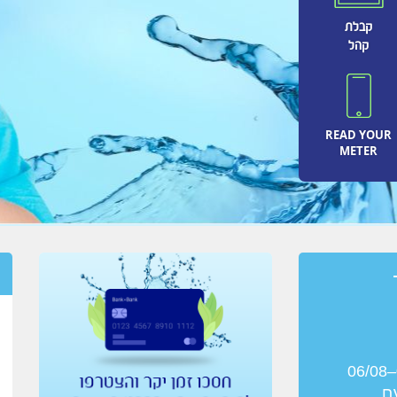
קבלת
קהל
READ YOUR
METER
תושבים נכבדים
ות חלוקות
לידיעתכם מחלקת ההנדסה בתאגיד עברה לקבל
בקשות להיתרי בניה באופן דיגטלי.
עם