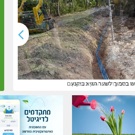
 ביוב ברחוב הגפן בטבעון