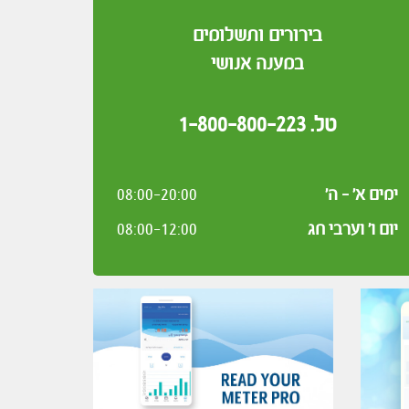
בירורים ותשלומים
במענה אנושי
טל. 1-800-800-223
ימים א’ - ה’
08:00-20:00
יום ו' וערבי חג
08:00-12:00
ביצוע קו לצורכי כבוי אש בסמוך לשער הגיא