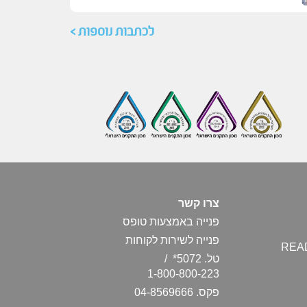
לכתבות נוספות >
צרו קשר
פנייה באמצעות טופס
פנייה לשירות לקוחות
טל. 5072* /
1-800-800-223
פקס. 04-8569666