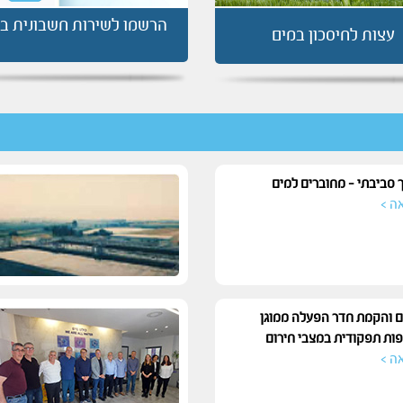
הרשמו לשירות חשבונית במ
עצות לחיסכון במים
ך סביבתי - מחוברים למים
ה >
ם והקמת חדר הפעלה ממוגן
ות תפקודית במצבי חירום
ה >