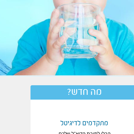
מה חדש?
מתקדמים לדיגיטל
בעקבות מצב 
קבלו לתיבת הדוא"ל שלכם