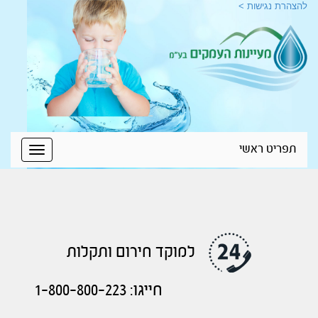
להצהרת נגישות >
תפריט ראשי
Toggle
igation
למוקד חירום ותקלות
חייגו: 1-800-800-223