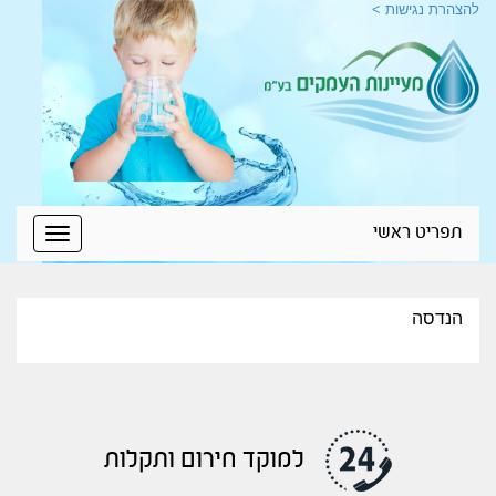
להצהרת נגישות >
תפריט ראשי
Toggle
igation
הנדסה
למוקד חירום ותקלות