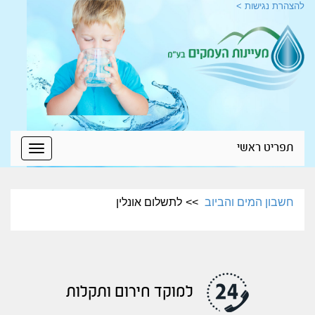
להצהרת נגישות >
תפריט ראשי
Toggle
igation
חשבון המים והביוב
לתשלום אונלין
למוקד חירום ותקלות