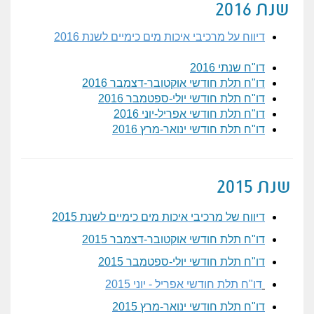
שנת 2016
דיווח על מרכיבי איכות מים כימיים לשנת 2016
דו"ח שנתי 2016
דו"ח תלת חודשי אוקטובר-דצמבר 2016
דו"ח תלת חודשי יולי-ספטמבר 2016
דו"ח תלת חודשי אפריל-יוני 2016
דו"ח תלת חודשי ינואר-מרץ 2016
שנת 2015
דיווח של מרכיבי איכות מים כימיים לשנת 2015
דו"ח תלת חודשי אוקטובר-דצמבר 2015
דו"ח תלת חודשי יולי-ספטמבר 2015
דו"ח תלת חודשי אפריל - יוני 2015
דו"ח תלת חודשי ינואר-מרץ 2015