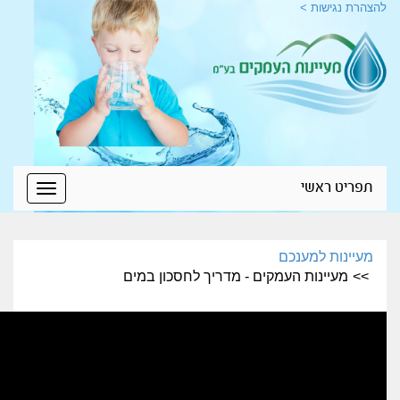
ישות >
 ראשי
Toggle
navigation
ות למענכם
יינות העמקים - מדריך לחסכון במים