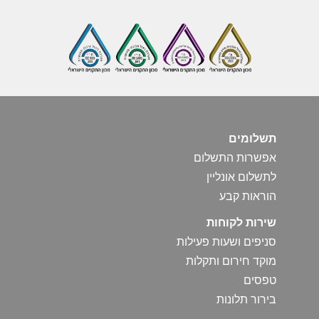
שלומים
פשרות התשלום
תשלום אונליין
וראות קבע
ירות לקוחות
ניפים ושעות פעילות
וקד חירום ותקלות
פסים
ירור תלונות