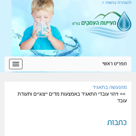
להצהרת נגישות >
תפריט ראשי
Toggle
igation
מהנעשה בתאגיד
זיהוי עובדי התאגיד באמצעות מדים ייצוגיים ותעודת
עובד
כתבות