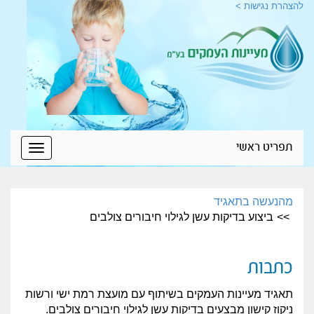
להצהרת נגישות >
תפריט ראשי
Toggle
igation
מהנעשה בתאגיד
ביצוע בדיקות עשן לגילוי חיבורים צולבים
כתבות
תאגיד מעיינות העמקים בשיתוף עם מועצת רמת ישי ורשות
ניקוז קישון מבצעים בדיקות עשן לגילוי חיבורים צולבים.