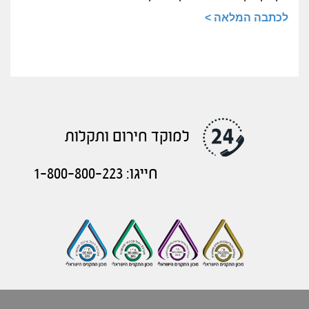
לכתבה המלאה >
למוקד חירום ותקלות
חייגו: 1-800-800-223