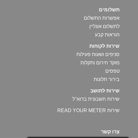
תשלומים
אפשרות התשלום
לתשלום אונליין
הוראות קבע
שירות לקוחות
סניפים ושעות פעילות
מוקד חירום ותקלות
טפסים
בירור תלונות
שירות לתושב
שירות חשבונית בדוא"ל
שירות READ YOUR METER
צרו קשר