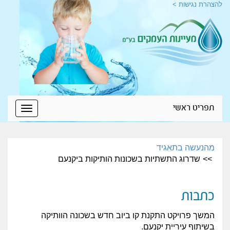
להצהרת נגישות >
תפריט ראשי
Toggle
igation
מהנעשה בתאגיד
שדרוג התשתיות בשכונות הותיקות ביקנעם
כתבות
המשך פרויקט התקנת קו ביוב חדש בשכונה הוותיקה
בשיתוף עיריית יקנעם.