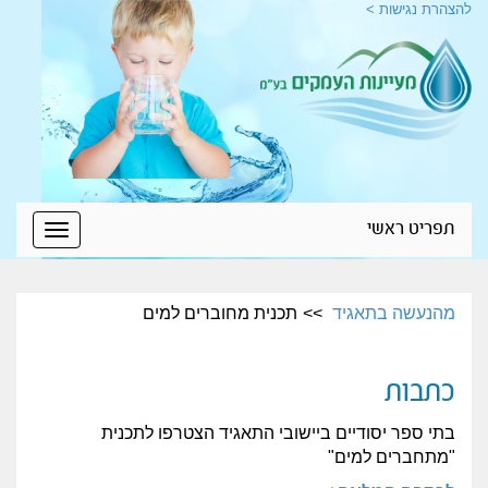
להצהרת נגישות >
תפריט ראשי
Toggle
igation
מהנעשה בתאגיד
תכנית מחוברים למים
כתבות
בתי ספר יסודיים ביישובי התאגיד הצטרפו לתכנית
"מתחברים למים"