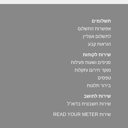
תשלומים
אפשרות התשלום
לתשלום אונליין
הוראות קבע
שירות לקוחות
סניפים ושעות פעילות
מוקד חירום ותקלות
טפסים
בירור תלונות
שירות לתושב
שירות חשבונית בדוא"ל
שירות READ YOUR METER