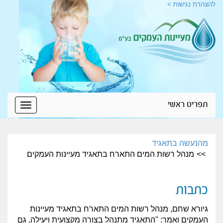
להצהרת נגישות >
תפריט ראשי
Toggle
igation
מהנעשה בתאגיד
מנהל רשות המים התארח בתאגיד מעיינות העמקים
כתבות
גיורא שחם, מנהל רשות המים התארח בתאגיד מעיינות
העמקים ואמר: "התאגיד מתנהל בצורה מקצועית ויעילה, גם