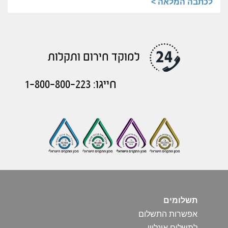
לכתבה המלאה >
למוקד חירום ותקלות
חייגו: 1-800-800-223
תשלומים
אפשרות התשלום
לתשלום אונליין