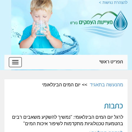
להצהרת נגישות >
תפריט ראשי
Toggle
igation
מהנעשה בתאגיד
יום המים הבינלאומי
כתבות
לרגל יום המים הבינלאומי: "נמשיך להשקיע משאבים רבים
בהטמעת טכנולוגיות מתקדמות לשיפור איכות המים"