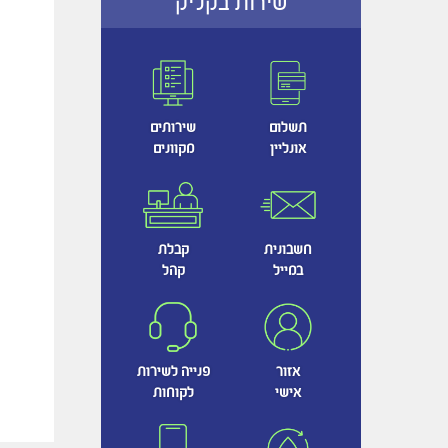
שירות בקליק
תשלום
שירותים
אונליין
מקוונים
חשבונית
קבלת
במייל
קהל
אזור
פנייה לשירות
אישי
לקוחות