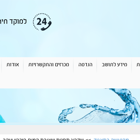
למוקד חירום ותקלות
ת
מידע לתושב
הנדסה
מכרזים והתקשרויות
אודות