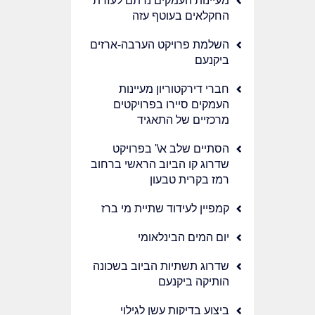
מעיינות העמקים נרתם לעזרת
החקלאים בעוטף עזה
השלמת פרויקט הערבה-ארזים
ביקנעם
חברי דירקטוריון מעיינות
העמקים סיירו בפרויקטים
מרכזיים של התאגיד
הסתיים שלב א\' בפרויקט
שדרוג קו הביוב הראשי ברחוב
רמז בקרית טבעון
קמפיין לעידוד שתיית מי ברז
יום המים הבינלאומי
שדרוג תשתיות הביוב בשכונה
הותיקה ביקנעם
ביצוע בדיקות עשן לגילוי