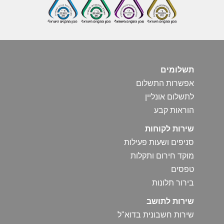
תשלומים
אפשרות התשלום
לתשלום אונליין
הוראות קבע
שירות לקוחות
סניפים ושעות פעילות
מוקד חירום ותקלות
טפסים
בירור תלונות
שירות לתושב
שירות חשבונית בדוא"ל