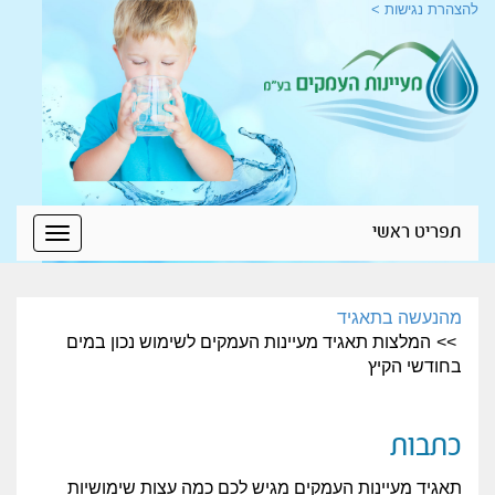
להצהרת נגישות >
תפריט ראשי
Toggle
igation
מהנעשה בתאגיד
המלצות תאגיד מעיינות העמקים לשימוש נכון במים
בחודשי הקיץ
כתבות
תאגיד מעיינות העמקים מגיש לכם כמה עצות שימושיות